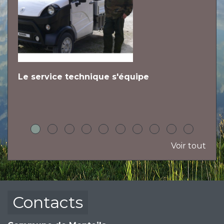
Le service technique s'équipe
L
h
Voir tout
Contacts