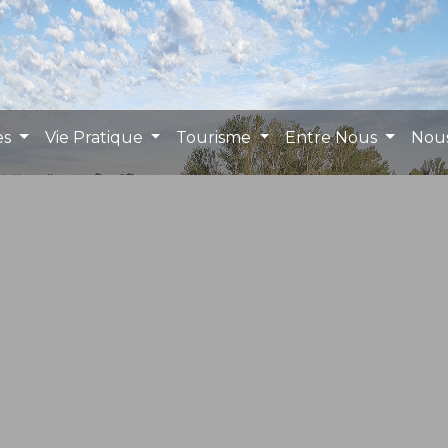
es
Vie Pratique
Tourisme
Entre Nous
Nou