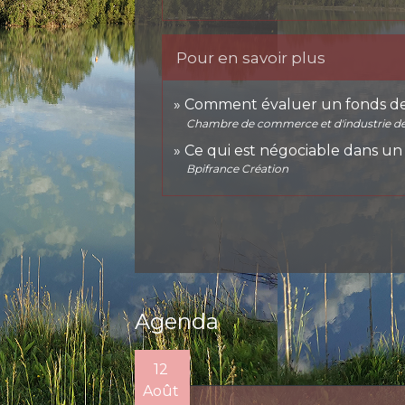
Pour en savoir plus
Comment évaluer un fonds d
Chambre de commerce et d'industrie de 
Ce qui est négociable dans un
Bpifrance Création
Agenda
12
Août