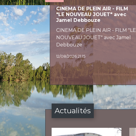
CINEMA DE PLEIN AIR - FILM
"LE NOUVEAU JOUET" avec
Jamel Debbouze
CINEMA DE PLEIN AIR - FILM "L
NOUVEAU JOUET" avec Jamel
Debbouze
12/08/2026 21:15
Actualités