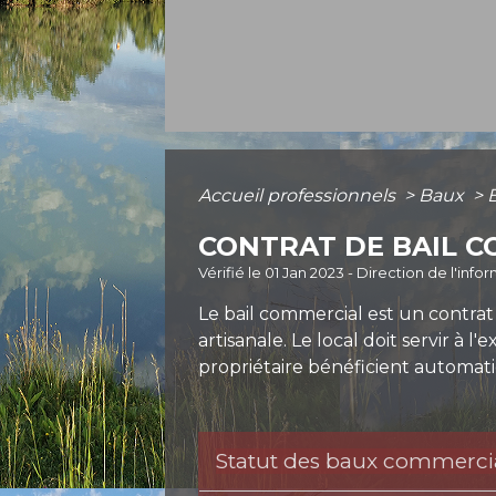
Accueil professionnels
>
Baux
>
CONTRAT DE BAIL 
Vérifié le 01 Jan 2023 - Direction de l'inf
Le bail commercial est un contrat
artisanale. Le local doit servir à 
propriétaire bénéficient automa
Statut des baux commerciau