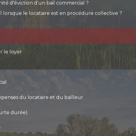
té d'éviction d'un bail commercial ?
 lorsque le locataire est en procédure collective ?
r le loyer
ial
épenses du locataire et du bailleur
ourte durée)
e