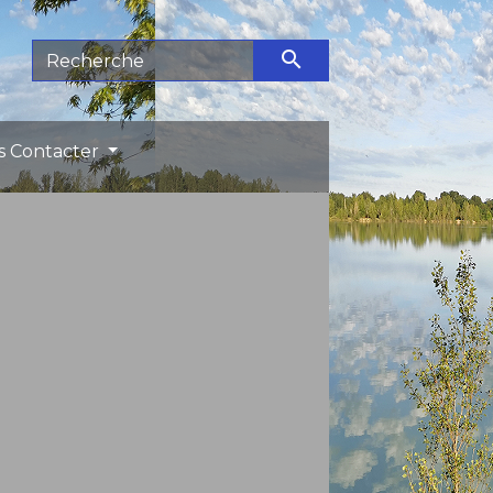
search
s Contacter