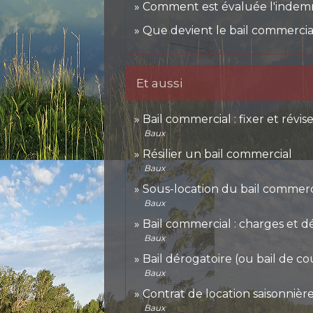
Comment est évaluée l'indemni
Que devient le bail commercial
Et aussi
Bail commercial : fixer et révise
Baux
Résilier un bail commercial
Baux
Sous-location du bail commerc
Baux
Bail commercial : charges et d
Baux
Bail dérogatoire (ou bail de c
Baux
Contrat de location saisonnièr
Baux