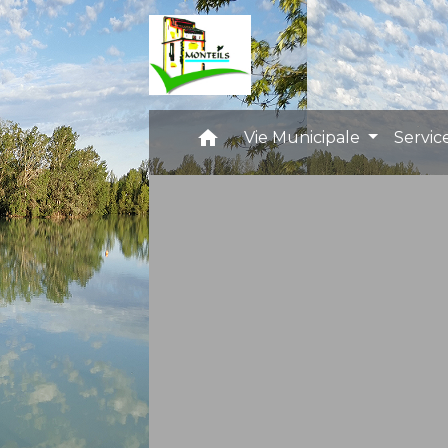
home
Vie Municipale
Servic