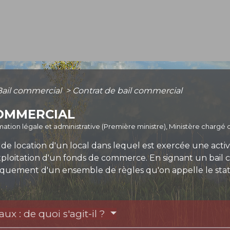
Bail commercial
>
Contrat de bail commercial
COMMERCIAL
ormation légale et administrative (Première ministre), Ministère chargé d
 de location d'un local dans lequel est exercée une activ
l'exploitation d'un fonds de commerce. En signant un bail c
tiquement d'un ensemble de règles qu'on appelle le st
x : de quoi s'agit-il ?