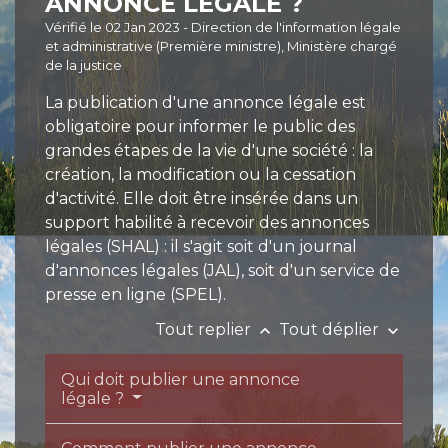
ANNONCE LÉGALE ?
Vérifié le 02 Jan 2023 - Direction de l'information légale
et administrative (Première ministre), Ministère chargé
de la justice
La publication d'une annonce légale est
obligatoire pour informer le public des
grandes étapes de la vie d'une société : la
création, la modification ou la cessation
d'activité. Elle doit être insérée dans un
support habilité à recevoir des annonces
légales (SHAL) : il s'agit soit d'un journal
d'annonces légales (JAL), soit d'un service de
presse en ligne (SPEL).
Tout replier
Tout déplier
keyboard_arrow_up
keyboard_arrow_down
Qui doit publier une annonce
légale ?