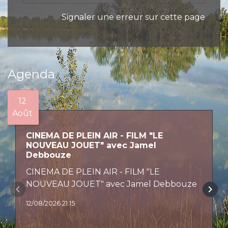
Signaler une erreur sur cette page
Agenda
12
Août
CINEMA DE PLEIN AIR - FILM "LE
NOUVEAU JOUET" avec Jamel
Debbouze
CINEMA DE PLEIN AIR - FILM "LE
NOUVEAU JOUET" avec Jamel Debbouze
keyboard_arrow_left
keyboard_arrow_right
12/08/2026 21:15