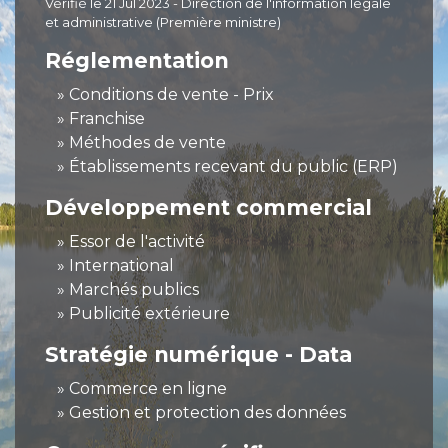
Vérifié le 21 Jul 2023 - Direction de l'information légale
et administrative (Première ministre)
Réglementation
Conditions de vente - Prix
Franchise
Méthodes de vente
Établissements recevant du public (ERP)
Développement commercial
Essor de l'activité
International
Marchés publics
Publicité extérieure
Stratégie numérique - Data
Commerce en ligne
Gestion et protection des données