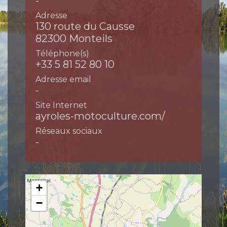
-
Adresse
130 route du Causse
82300 Monteils
Téléphone(s)
+33 5 81 52 80 10
Adresse email
-
Site Internet
ayroles-motoculture.com/
Réseaux sociaux
-
+
−