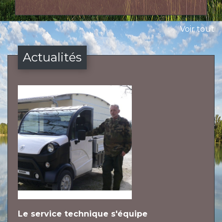
Voir tout
Actualités
Le service technique s'équipe
L