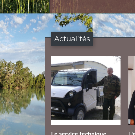
Actualités
Le service technique
L'