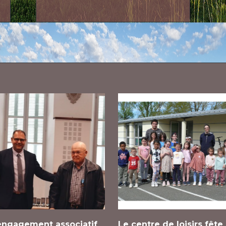
engagement associatif
Le centre de loisirs fête