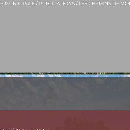
IE MUNICIPALE
/
PUBLICATIONS
/
LES CHEMINS DE MON