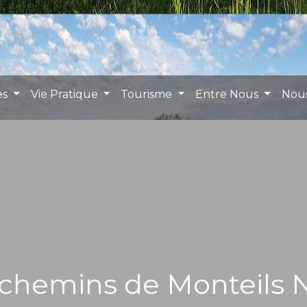
es
Vie Pratique
Tourisme
Entre Nous
Nou
 chemins de Monteils N