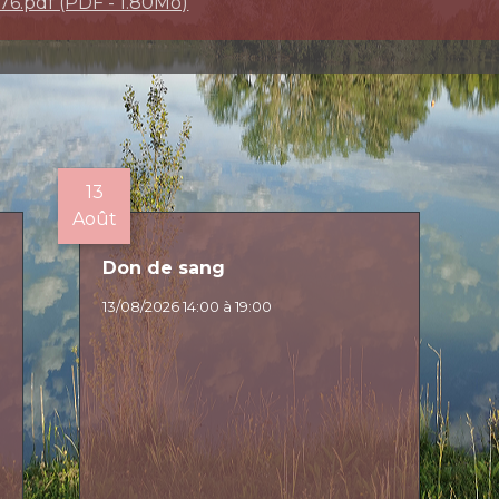
76.pdf (PDF - 1.80Mo)
13
Août
Don de sang
13/08/2026 14:00 à 19:00
E