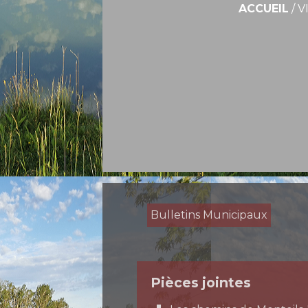
ACCUEIL
/
V
Bulletins Municipaux
Pièces jointes