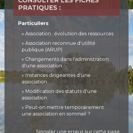
CONSULTER LES FICHES
PRATIQUES :
Particuliers
Association : évolution des ressources
Association reconnue d'utilité
publique (ARUP)
Changements dans l'administration
d'une association
Instances dirigeantes d'une
association
Modification des statuts d'une
association
Peut-on mettre temporairement
une association en sommeil ?
Signaler une erreur sur cette page