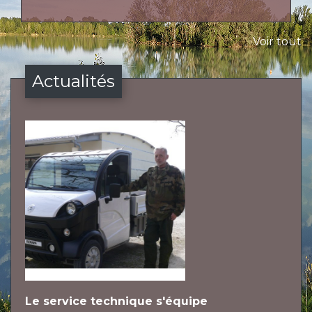
Voir tout
Actualités
Le service technique s'équipe
L