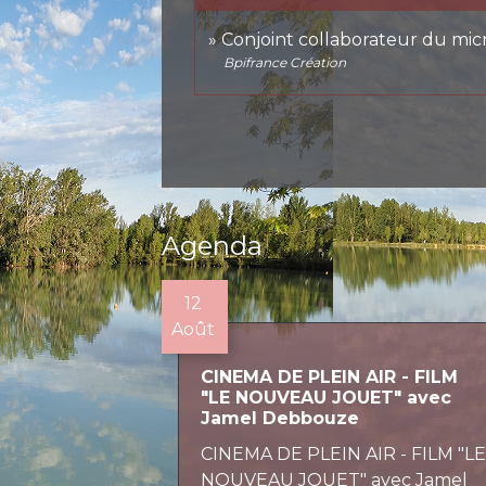
Conjoint collaborateur du mic
Bpifrance Création
Agenda
12
Août
CINEMA DE PLEIN AIR - FILM
"LE NOUVEAU JOUET" avec
Jamel Debbouze
CINEMA DE PLEIN AIR - FILM "L
NOUVEAU JOUET" avec Jamel