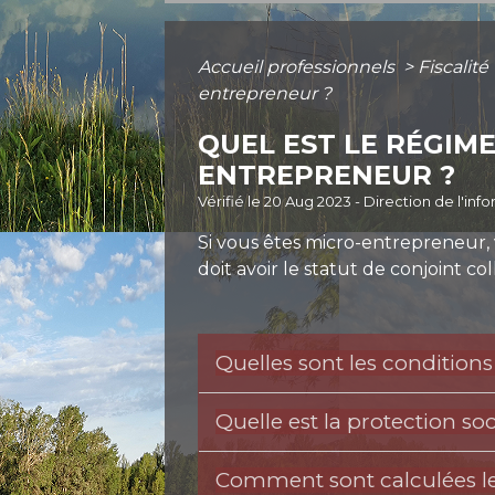
Accueil professionnels
>
Fiscalité
entrepreneur ?
QUEL EST LE RÉGIM
ENTREPRENEUR ?
Vérifié le 20 Aug 2023 - Direction de l'inf
Si vous êtes micro-entrepreneur, v
doit avoir le statut de conjoint co
Quelles sont les conditions
Quelle est la protection so
Comment sont calculées les