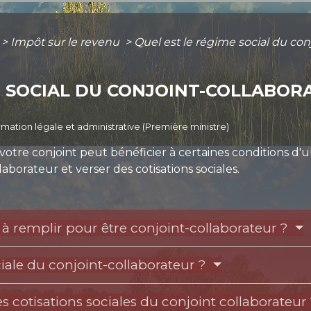
>
Impôt sur le revenu
>
Quel est le régime social du con
E SOCIAL DU CONJOINT-COLLABOR
ormation légale et administrative (Première ministre)
otre conjoint peut bénéficier à certaines conditions d'un
llaborateur et verser des cotisations sociales.
 à remplir pour être conjoint-collaborateur ?
ciale du conjoint-collaborateur ?
 cotisations sociales du conjoint collaborateur