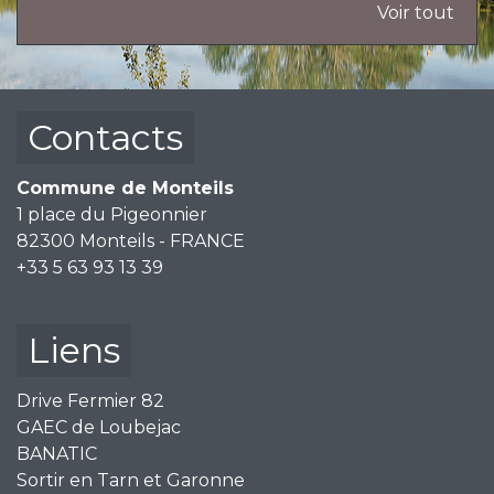
Voir tout
Contacts
Commune de Monteils
1 place du Pigeonnier
82300 Monteils - FRANCE
+33 5 63 93 13 39
Liens
Drive Fermier 82
GAEC de Loubejac
BANATIC
Sortir en Tarn et Garonne