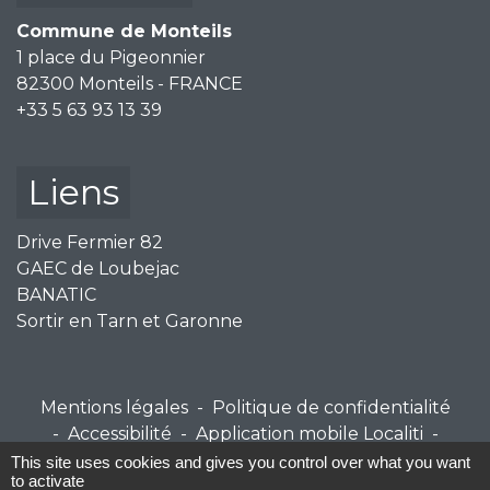
Commune de Monteils
1 place du Pigeonnier
82300 Monteils - FRANCE
+33 5 63 93 13 39
Liens
Drive Fermier 82
GAEC de Loubejac
BANATIC
Sortir en Tarn et Garonne
Mentions légales
-
Politique de confidentialité
-
Accessibilité
-
Application mobile Localiti
-
Plan du site
-
Gestion des cookies
This site uses cookies and gives you control over what you want
to activate