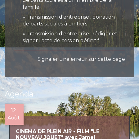
de parts sociales à un membre de la
famille
Transmission d'entreprise : donation
de parts sociales à un tiers
Transmission d'entreprise : rédiger et
signer l'acte de cession définitif
Signaler une erreur sur cette page
Agenda
12
Août
CINEMA DE PLEIN AIR - FILM "LE
NOUVEAU JOUET" avec Jamel