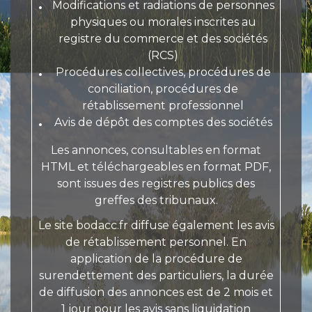
Modifications et radiations de personnes
physiques ou morales inscrites au
registre du commerce et des sociétés
(RCS)
Procédures collectives, procédures de
conciliation, procédures de
rétablissement professionnel
Avis de dépôt des comptes des sociétés
Les annonces, consultables en format
HTML et téléchargeables en format PDF,
sont issues des registres publics des
greffes des tribunaux.
Le site bodacc.fr diffuse également les avis
de rétablissement personnel. En
application de la procédure de
surendettement des particuliers, la durée
de diffusion des annonces est de 2 mois et
1 jour pour les avis sans liquidation