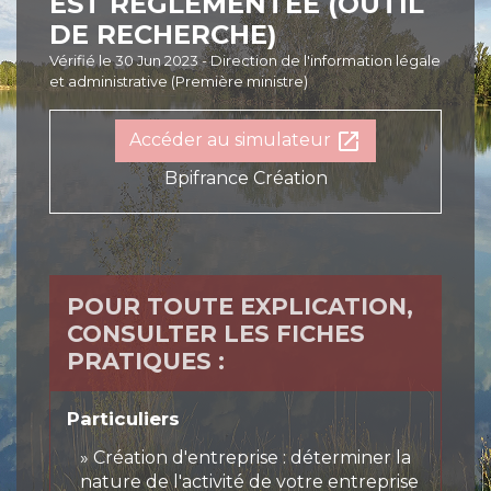
EST RÉGLEMENTÉE (OUTIL
DE RECHERCHE)
Vérifié le 30 Jun 2023 - Direction de l'information légale
et administrative (Première ministre)
open_in_new
Accéder au simulateur
Bpifrance Création
POUR TOUTE EXPLICATION,
CONSULTER LES FICHES
PRATIQUES :
Particuliers
Création d'entreprise : déterminer la
nature de l'activité de votre entreprise