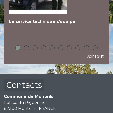
Le service technique s'équipe
L
h
Voir tout
Contacts
Commune de Monteils
1 place du Pigeonnier
82300 Monteils - FRANCE