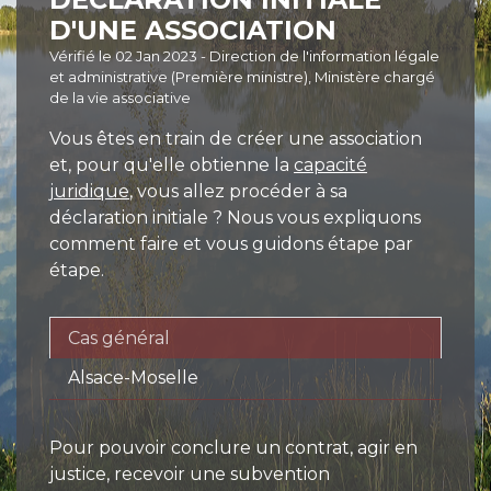
D'UNE ASSOCIATION
Vérifié le 02 Jan 2023 - Direction de l'information légale
et administrative (Première ministre), Ministère chargé
de la vie associative
Vous êtes en train de créer une association
et, pour qu'elle obtienne la
capacité
juridique
, vous allez procéder à sa
déclaration initiale ? Nous vous expliquons
comment faire et vous guidons étape par
étape.
Cas général
Alsace-Moselle
Pour pouvoir conclure un contrat, agir en
justice, recevoir une subvention