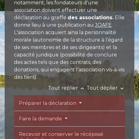
notamment, les fondateurs d'une
association doivent effectuer une
déclaration au greffe
des associations.
Elle
donne lieu à une publication au
JOAFE
.
L'association acquiert ainsi la personnalité
morale (autonomie de la structure à l'égard
de ses membres et de ses dirigeants) et la
capacité juridique (possibilité de conclure
des actes tels que des contrats, des
donations, qui engagent l'association vis-à-vis
des tiers).
Tout replier
Tout déplier
keyboard_arrow_up
keyboard_arrow_down
Préparer la déclaration
Faire la demande
Recevoir et conserver le récépissé