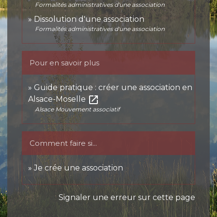
Formalités administratives d'une association
Dissolution d'une association
Formalités administratives d'une association
Pour en savoir plus
Guide pratique : créer une association en
open_in_new
Alsace-Moselle
Alsace Mouvement associatif
Comment faire si...
Je crée une association
Signaler une erreur sur cette page