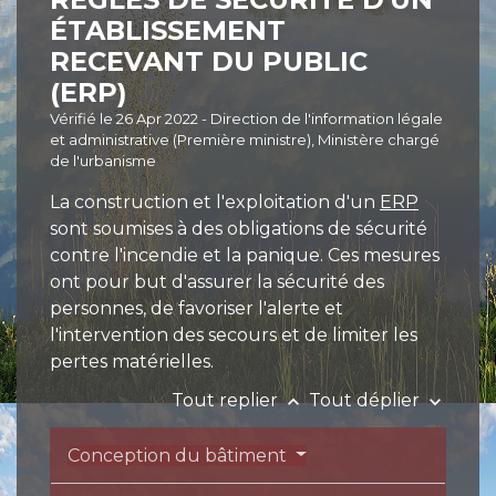
ÉTABLISSEMENT
RECEVANT DU PUBLIC
(ERP)
Vérifié le 26 Apr 2022 - Direction de l'information légale
et administrative (Première ministre), Ministère chargé
de l'urbanisme
La construction et l'exploitation d'un
ERP
sont soumises à des obligations de sécurité
contre l'incendie et la panique. Ces mesures
ont pour but d'assurer la sécurité des
personnes, de favoriser l'alerte et
l'intervention des secours et de limiter les
pertes matérielles.
Tout replier
Tout déplier
keyboard_arrow_up
keyboard_arrow_down
Conception du bâtiment