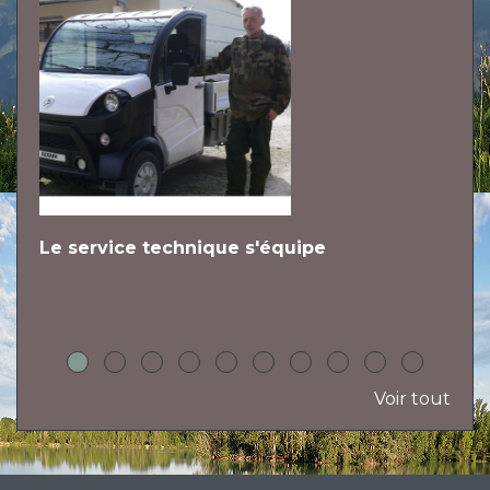
Le service technique s'équipe
L
h
Voir tout