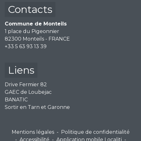
Contacts
Commune de Monteils
1 place du Pigeonnier
82300 Monteils - FRANCE
+33 5 63 93 13 39
Liens
Drive Fermier 82
GAEC de Loubejac
BANATIC
Sortir en Tarn et Garonne
Mentions légales
-
Politique de confidentialité
-
Accessibilité
-
Application mobile Localiti
-