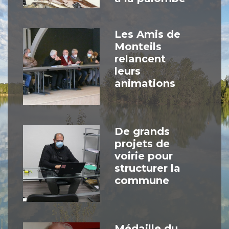
Les Amis de
Monteils
relancent
leurs
animations
De grands
projets de
voirie pour
structurer la
commune
Médaille du