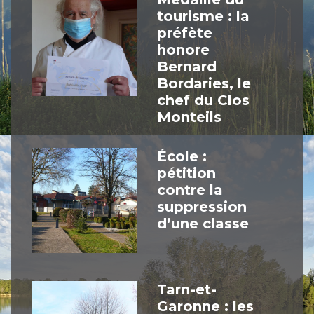
tourisme : la
préfète
honore
Bernard
Bordaries, le
chef du Clos
Monteils
École :
pétition
contre la
suppression
d’une classe
Tarn-et-
Garonne : les