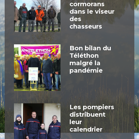
cormorans
dans le viseur
des
chasseurs
Bon bilan du
Téléthon
malgré la
pandémie
Les pompiers
distribuent
leur
calendrier